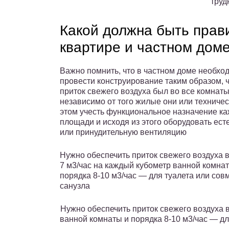
труд
Какой должна быть прав
квартире и частном дом
Важно помнить, что в частном доме необхо
провести конструирование таким образом, 
приток свежего воздуха был во все комнаты
независимо от того жилые они или техничес
этом учесть функциональное назначение к
площади и исходя из этого оборудовать ес
или принудительную вентиляцию
Нужно обеспечить приток свежего воздуха в
7 м3/час на каждый кубометр ванной комна
порядка 8-10 м3/час — для туалета или со
санузла
Нужно обеспечить приток свежего воздуха в
ванной комнаты и порядка 8-10 м3/час — дл