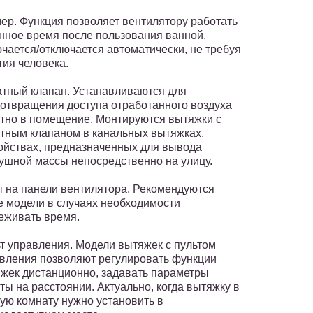
ер. Функция позволяет вентилятору работать
нное время после пользования ванной.
чается/отключается автоматически, не требуя
тия человека.
тный клапан. Устанавливаются для
отвращения доступа отработанного воздуха
тно в помещение. Монтируются вытяжки с
тным клапаном в канальных вытяжках,
ойствах, предназначенных для вывода
ушной массы непосредственно на улицу.
 на панели вентилятора. Рекомендуются
е модели в случаях необходимости
еживать время.
т управления. Модели вытяжек с пультом
вления позволяют регулировать функции
жек дистанционно, задавать параметры
ты на расстоянии. Актуально, когда вытяжку в
ую комнату нужно установить в