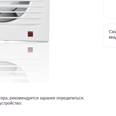
Ско
ква
ора, рекомендуется заранее определиться,
устройство: