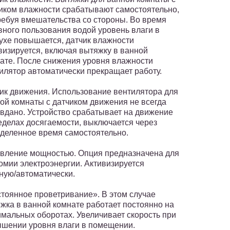
иком влажности срабатывают самостоятельно,
ребуя вмешательства со стороны. Во время
вного пользования водой уровень влаги в
ухе повышается, датчик влажности
визируется, включая вытяжку в ванной
ате. После снижения уровня влажности
илятор автоматически прекращает работу.
ик движения. Использование вентилятора для
ой комнаты с датчиком движения не всегда
вдано. Устройство срабатывает на движение
еделах досягаемости, выключается через
деленное время самостоятельно.
вление мощностью. Опция предназначена для
омии электроэнергии. Активизируется
ную/автоматически.
тоянное проветривание». В этом случае
жка в ванной комнате работает постоянно на
мальных оборотах. Увеличивает скорость при
шении уровня влаги в помещении.