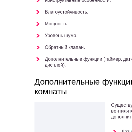
Конструктивные особенности.
Влагоустойчивость.
Мощность.
Уровень шума.
Обратный клапан.
Дополнительные функции (таймер, датч
дисплей).
Дополнительные функции
комнаты
Существу
вентилят
дополнит
Датч