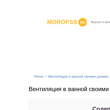
MOROFSS
RU
Журнал о ре
Home
Вентиляция в ванной своими руками.
Вентиляция в ванной своими
Содер