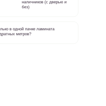
наличников (с дверью и
без)
лько в одной пачке ламината
дратных метров?