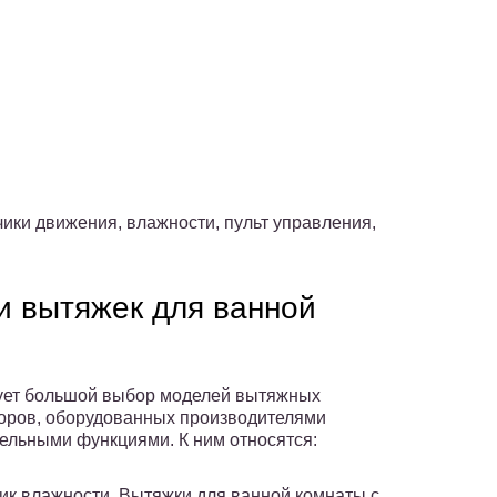
ики движения, влажности, пульт управления,
 вытяжек для ванной
ет большой выбор моделей вытяжных
оров, оборудованных производителями
ельными функциями. К ним относятся:
ик влажности. Вытяжки для ванной комнаты с