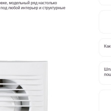
овке, модельный ряд настолько
 под любой интерьер и структурные
Как
Шпа
пош