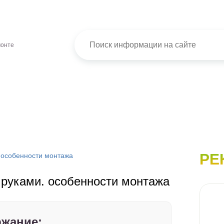
монте
РЕ
 особенности монтажа
 руками. особенности монтажа
жание: