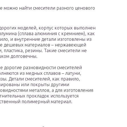
е можно найти смесители разного ценового
дорогих моделей, корпус которых выполнен
илумина (сплава алюминия с кремнием), как
ило, и внутренние детали изготовлены из
е дешевых материалов – нержавеющей
и, пластика, резины. Такие смесители не
ком долговечны.
е дорогие разновидности смесителей
лняются из медных сплавов – латуни,
зы. Детали смесителей, как правило,
мированы или покрыты другими
овидностями металлов, а для изготовления
тнительных прокладок используется
ственный полимерный материал.