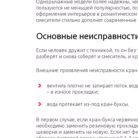
Однорычажные модели более надежны, че
пользуются не меньшей популярностью, по
оформления интерьеров в романтическом
смесители стильно дополнят современные
Основные неисправности
Если человек дружит с техникой, то он без 
разберёт и снова соберёт и смеситель, и кр
Внешние проявления неисправности кран-
вентиль плотно не запирает поток вод
– в износе прокладки;
вода протекает из-под кран-буксы.
В первом случае, если кран-букса червячно
необходимо заменить резиновую прокладку.
шкворня и заменить на новую. Если нет ф