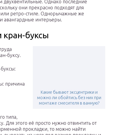
м двухвентильные. Однако последние
скольку они прекрасно подходят для
 или ретро-стиле. Однорычажные же
 и авангардные интерьеры.
 кран-буксы
труда
ан-буксу.
буксы:
ы: причина
Какие бывают эксцентрики и
можно ли обойтись без них при
монтаже смесителя в ванную?
го типа,
 Для этого её просто нужно отвинтить от
ирменной прокладки, то можно найти