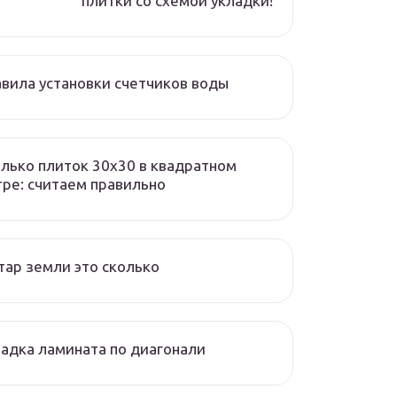
плитки со схемой укладки!
вила установки счетчиков воды
лько плиток 30х30 в квадратном
ре: считаем правильно
тар земли это сколько
адка ламината по диагонали