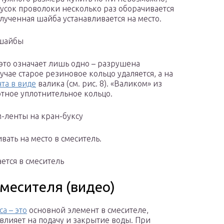
Кусок проволоки несколько раз оборачивается
олученная шайба устанавливается на место.
 шайбы
 это означает лишь одно – разрушена
учае старое резиновое кольцо удаляется, а на
та в виде
валика (см. рис. 8). «Валиком» из
тное уплотнительное кольцо.
м-ленты на кран-буксу
ать на место в смеситель.
ется в смеситель
смесителя (видео)
а – это
основной элемент в смесителе,
влияет на подачу и закрытие воды. При