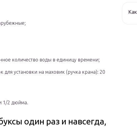
Как
арубежные;
нное количество воды в единицу времени;
 для установки на маховик (ручка крана): 20
и 1/2 дюйма.
буксы один раз и навсегда,