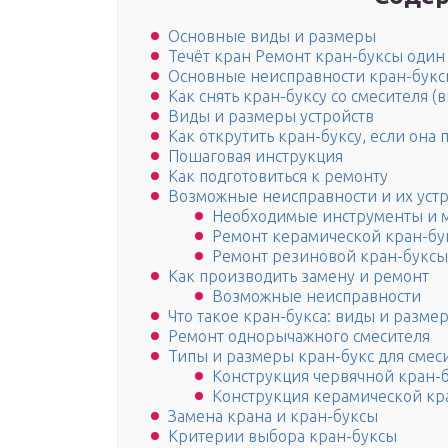
Основные виды и размеры
Течёт кран Ремонт кран-буксы один 
Основные неисправности кран-бук
Как снять кран-буксу со смесителя (
Виды и размеры устройств
Как открутить кран-буксу, если она 
Пошаговая инструкция
Как подготовиться к ремонту
Возможные неисправности и их уст
Необходимые инструменты и 
Ремонт керамической кран-бу
Ремонт резиновой кран-буксы
Как производить замену и ремонт
Возможные неисправности
Что такое кран-букса: виды и разме
Ремонт однорычажного смесителя
Типы и размеры кран-букс для смес
Конструкция червячной кран-
Конструкция керамической кр
Замена крана и кран-буксы
Критерии выбора кран-буксы