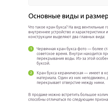
Основные виды и разме
Что такое кран букса? На вид вентильные 
внутреннее устройство и характеристики их
конструкции выделяют два главных вида:
Червячная кран букса фото — более с
советское время. Внутри находится п
перекрывания воды. Из-за этой особе
буксой.
Кран букса керамическая — имеет в к
материала. Один из них неподвижен, 
перекрывает отверстие между ними.
В продаже можно встретить большое колич
способны отличаться по следующим призна