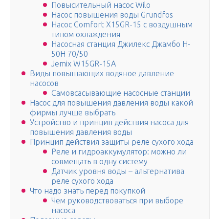
Повысительный насос Wilo
Насос повышения воды Grundfos
Насос Comfort X15GR-15 с воздушным
типом охлаждения
Насосная станция Джилекс Джамбо H-
50H 70/50
Jemix W15GR-15А
Виды повышающих водяное давление
насосов
Самовсасывающие насосные станции
Насос для повышения давления воды какой
фирмы лучше выбрать
Устройство и принцип действия насоса для
повышения давления воды
Принцип действия защиты реле сухого хода
Реле и гидроаккумулятор: можно ли
совмещать в одну систему
Датчик уровня воды – альтернатива
реле сухого хода
Что надо знать перед покупкой
Чем руководствоваться при выборе
насоса