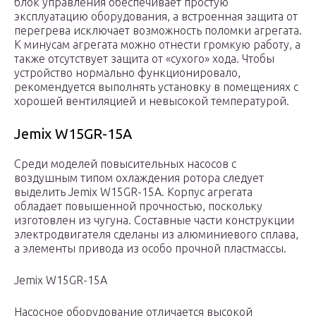
блок управления обеспечивает простую
эксплуатацию оборудования, а встроенная защита от
перегрева исключает возможность поломки агрегата.
К минусам агрегата можно отнести громкую работу, а
также отсутствует защита от «сухого» хода. Чтобы
устройство нормально функционировало,
рекомендуется выполнять установку в помещениях с
хорошей вентиляцией и невысокой температурой.
Jemix W15GR-15А
Среди моделей повысительных насосов c
воздушным типом охлаждения ротора следует
выделить Jemix W15GR-15A. Корпус агрегата
обладает повышенной прочностью, поскольку
изготовлен из чугуна. Составные части конструкции
электродвигателя сделаны из алюминиевого сплава,
а элементы привода из особо прочной пластмассы.
Jemix W15GR-15A
Насосное оборудование отличается высокой