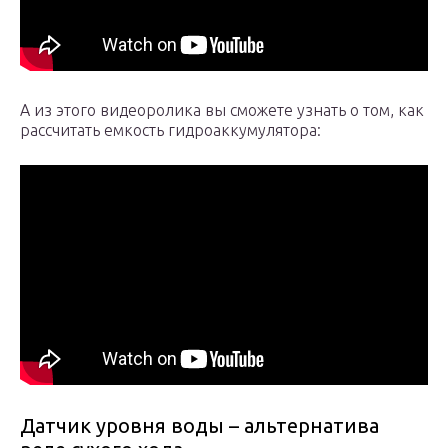
А из этого видеоролика вы сможете узнать о том, как
рассчитать емкость гидроаккумулятора:
Датчик уровня воды – альтернатива