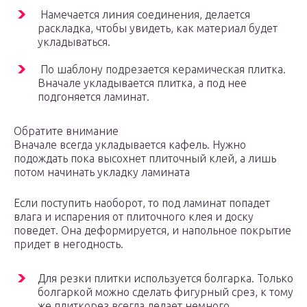
Намечается линия соединения, делается
раскладка, чтобы увидеть, как материал будет
укладываться.
По шаблону подрезается керамическая плитка.
Вначале укладывается плитка, а под нее
подгоняется ламинат.
Обратите внимание
Вначале всегда укладывается кафель. Нужно
подождать пока высохнет плиточный клей, а лишь
потом начинать укладку ламината
Если поступить наоборот, то под ламинат попадет
влага и испарения от плиточного клея и доску
поведет. Она деформируется, и напольное покрытие
придет в негодность.
Для резки плитки используется болгарка. Только
болгаркой можно сделать фигурный срез, к тому
же плиткорез всегда делает немного