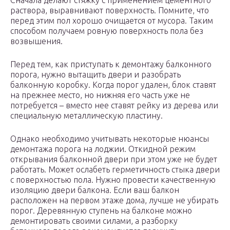
Сначала делают стяжку с применением цементного
раствора, выравнивают поверхность. Помните, что
перед этим пол хорошо очищается от мусора. Таким
способом получаем ровную поверхность пола без
возвышения.
Перед тем, как приступать к демонтажу балконного
порога, нужно вытащить двери и разобрать
балконную коробку. Когда порог удален, блок ставят
на прежнее место, но нижняя его часть уже не
потребуется – вместо нее ставят рейку из дерева или
специальную металлическую пластину.
Однако необходимо учитывать некоторые нюансы
демонтажа порога на лоджии. Откидной режим
открывания балконной двери при этом уже не будет
работать. Может ослабеть герметичность стыка двери
с поверхностью пола. Нужно провести качественную
изоляцию двери балкона. Если ваш балкон
расположен на первом этаже дома, лучше не убирать
порог. Деревянную ступень на балконе можно
демонтировать своими силами, а разборку