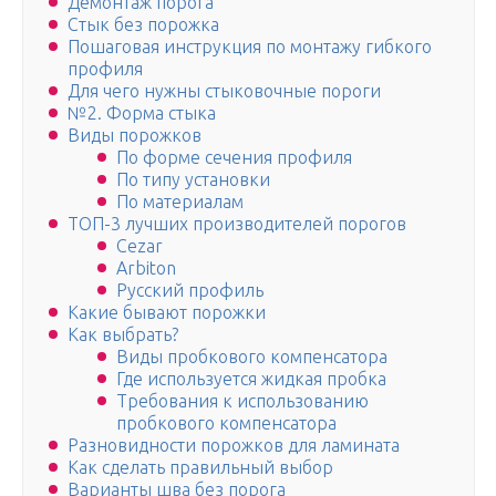
Демонтаж порога
Стык без порожка
Пошаговая инструкция по монтажу гибкого
профиля
Для чего нужны стыковочные пороги
№2. Форма стыка
Виды порожков
По форме сечения профиля
По типу установки
По материалам
ТОП-3 лучших производителей порогов
Cezar
Arbiton
Русский профиль
Какие бывают порожки
Как выбрать?
Виды пробкового компенсатора
Где используется жидкая пробка
Требования к использованию
пробкового компенсатора
Разновидности порожков для ламината
Как сделать правильный выбор
Варианты шва без порога