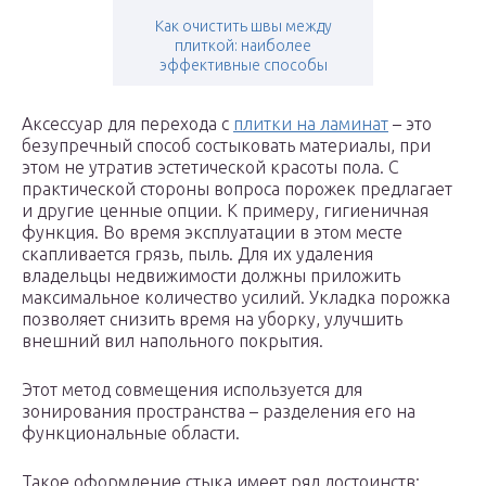
Как очистить швы между
плиткой: наиболее
эффективные способы
Аксессуар для перехода с
плитки на ламинат
– это
безупречный способ состыковать материалы, при
этом не утратив эстетической красоты пола. С
практической стороны вопроса порожек предлагает
и другие ценные опции. К примеру, гигиеничная
функция. Во время эксплуатации в этом месте
скапливается грязь, пыль. Для их удаления
владельцы недвижимости должны приложить
максимальное количество усилий. Укладка порожка
позволяет снизить время на уборку, улучшить
внешний вил напольного покрытия.
Этот метод совмещения используется для
зонирования пространства – разделения его на
функциональные области.
Такое оформление стыка имеет ряд достоинств: