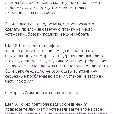
ламелями, при необходимости удалите под ними
подложку или используйте иные методы для
выравнивания плоскости.
Если подложка не подрезана, самое время это
сделать, приложив ответную планку на место
установкиОбрезки подложки нужно убрать
Шаг 2
. Прикрепите профиль
к поверхности основания. Надо использовать
обыкновенные саморезы по дереву или дюбели. Для
всех случаев существует универсальное требование
– шляпка метизов должна иметь небольшой диаметр.
Если рекомендацию не соблюдать, то возникнут
серьезные проблемы во время установки верхней
части профиля.
СаморезыФиксация ответного профиля
Шаг 3
. Точно повторяя радиус соединения
подрезайте ламинат и устанавливайте его на свое