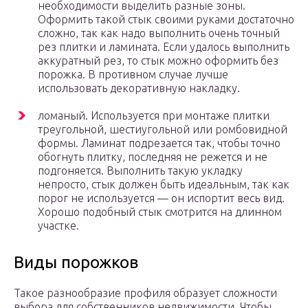
необходимости выделить разные зоны.
Оформить такой стык своими руками достаточно
сложно, так как надо выполнить очень точный
рез плитки и ламината. Если удалось выполнить
аккуратный рез, то стык можно оформить без
порожка. В противном случае лучше
использовать декоративную накладку.
ломаный. Используется при монтаже плитки
треугольной, шестиугольной или ромбовидной
формы. Ламинат подрезается так, чтобы точно
обогнуть плитку, последняя не режется и не
подгоняется. Выполнить такую укладку
непросто, стык должен быть идеальным, так как
порог не используется — он испортит весь вид.
Хорошо подобный стык смотрится на длинном
участке.
Виды порожков
Такое разнообразие профиля образует сложности
выбора для собственников недвижимости. Чтобы