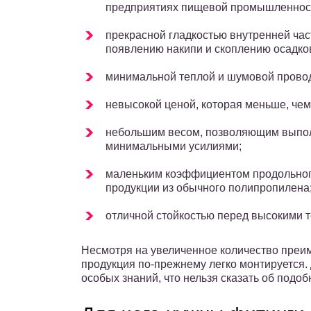
предприятиях пищевой промышленнос
прекрасной гладкостью внутренней ча
появлению накипи и скоплению осадко
минимальной теплой и шумовой прово
невысокой ценой, которая меньше, чем
небольшим весом, позволяющим выпол
минимальными усилиями;
маленьким коэффициентом продольного
продукции из обычного полипропилена
отличной стойкостью перед высокими 
Несмотря на увеличенное количество преи
продукция по-прежнему легко монтируется.
особых знаний, что нельзя сказать об подо