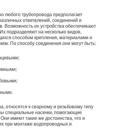
во любого трубопровода предполагает
различных ответвлений, соединений и
в. Возможность их устройства обеспечивают
 Их подразделяют на несколько видов,
ихся способом крепления, материалами и
ием. По способу соединения они могут быть:
нцевыми;
имными;
бовыми;
ными.
а, относятся к сварному и резьбовому типу
ны специальные насечки, помогающие
Они имеют такие же достоинства, что и
них при монтаже водопроводных и