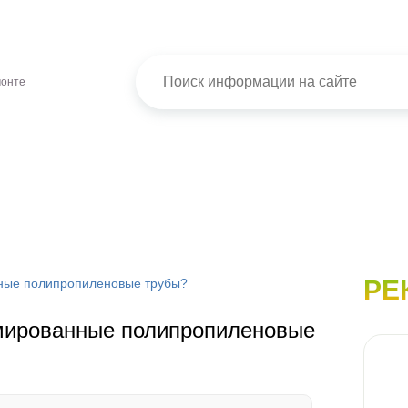
монте
РЕ
нные полипропиленовые трубы?
рмированные полипропиленовые