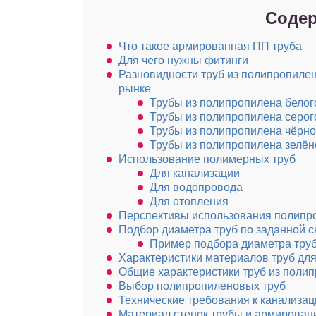
Содер
Что такое армированная ПП труба
Для чего нужны фитинги
Разновидности труб из полипропиле
рынке
Трубы из полипропилена белог
Трубы из полипропилена серог
Трубы из полипропилена чёрно
Трубы из полипропилена зелён
Использование полимерных труб
Для канализации
Для водопровода
Для отопления
Перспективы использования полипр
Подбор диаметра труб по заданной с
Пример подбора диаметра труб
Характеристики материалов труб для
Общие характеристики труб из поли
Выбор полипропиленовых труб
Технические требования к канализа
Материал стенок трубы и армирован