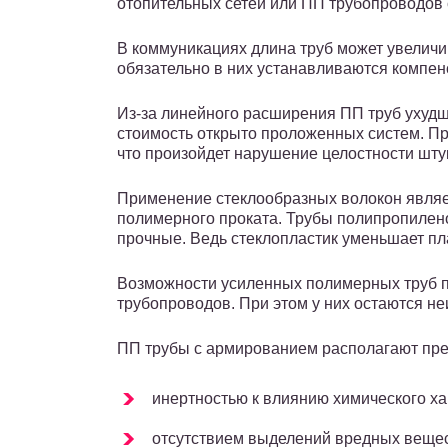
отопительных сетей или ПП трубопроводов 
В коммуникациях длина труб может увеличи
обязательно в них устанавливаются компен
Из-за линейного расширения ПП труб ухудш
стоимость открыто проложенных систем. Пр
что произойдет нарушение целостности шту
Применение стеклообразных волокон явля
полимерного проката. Трубы полипропилен
прочные. Ведь стеклопластик уменьшает пл
Возможности усиленных полимерных труб по
трубопроводов. При этом у них остаются н
ПП трубы с армированием располагают пр
инертностью к влиянию химического х
отсутствием выделений вредных вещест