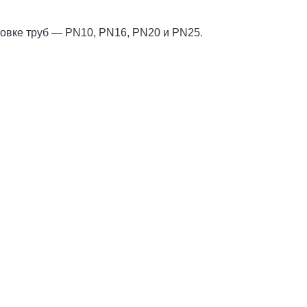
овке труб — PN10, PN16, PN20 и PN25.