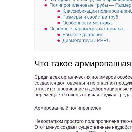
Полипропиленовые трубы — Разме
Классификация полипропилено
Размеры и свойства труб
Особенности монтажа
Основные параметры материала
Рабочее давление
Диаметр трубы PPRC
Что такое армированная
Среди всех органических полимеров особое
создается долговечная и не опасная проду
относится провисание и деформационные и
перемещается очень горячая жидкая среда.
Армированный полипропилен
Недостатком простого полипропилена такж
Этот минус создает существенные неудобс