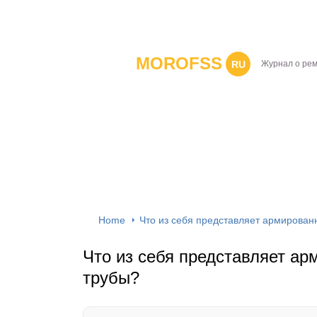
MOROFSS
RU
Журнал о ре
Home
Что из себя представляет армирова
Что из себя представляет а
трубы?