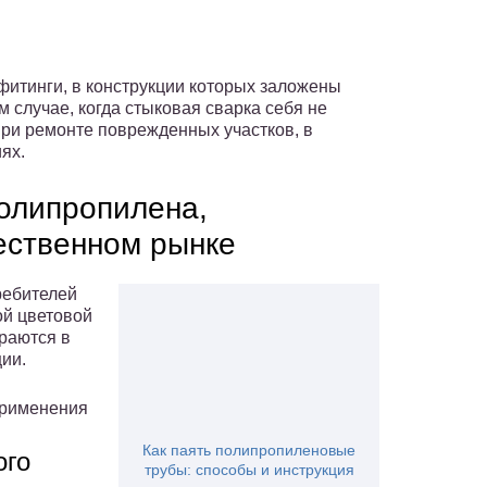
итинги, в конструкции которых заложены
м случае, когда стыковая сварка себя не
при ремонте поврежденных участков, в
ях.
полипропилена,
ественном рынке
ребителей
ой цветовой
раются в
ии.
применения
Как паять полипропиленовые
ого
трубы: способы и инструкция