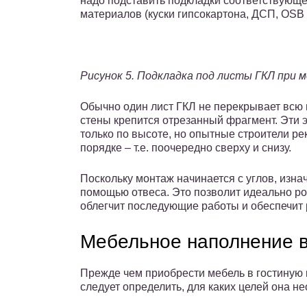
надо подставить подкладки соответствующе
материалов (куски гипсокартона, ДСП, OSB и 
Рисунок 5. Подкладка под листы ГКЛ при
Обычно один лист ГКЛ не перекрывает всю 
стены крепится отрезанный фрагмент. Эти 
только по высоте, но опытные строители р
порядке – т.е. поочередно сверху и снизу.
Поскольку монтаж начинается с углов, изна
помощью отвеса. Это позволит идеально ро
облегчит последующие работы и обеспечит 
Мебельное наполнение в
Прежде чем приобрести мебель в гостиную 
следует определить, для каких целей она н