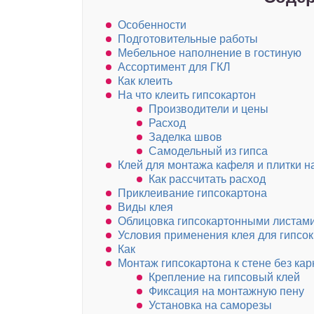
Особенности
Подготовительные работы
Мебельное наполнение в гостиную
Ассортимент для ГКЛ
Как клеить
На что клеить гипсокартон
Производители и цены
Расход
Заделка швов
Самодельный из гипса
Клей для монтажа кафеля и плитки н
Как рассчитать расход
Приклеивание гипсокартона
Виды клея
Облицовка гипсокартонными листам
Условия применения клея для гипсо
Как
Монтаж гипсокартона к стене без кар
Крепление на гипсовый клей
Фиксация на монтажную пену
Установка на саморезы