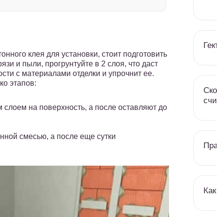
Гек
тонного клея для установки, стоит подготовить
рязи и пыли, прогрунтуйте в 2 слоя, что даст
сти с материалами отделки и упрочнит ее.
ко этапов:
Ско
счи
слоем на поверхность, а после оставляют до
нной смесью, а после еще сутки
Пра
Как