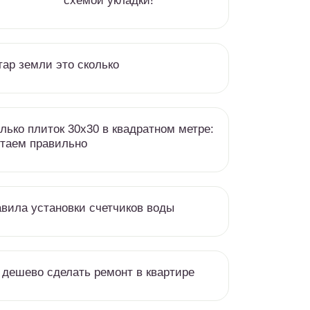
схемой укладки!
тар земли это сколько
лько плиток 30х30 в квадратном метре:
таем правильно
вила установки счетчиков воды
 дешево сделать ремонт в квартире