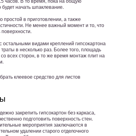
.5 часов. В то время, пока на общую
о будет начать шпаклевание.
о простой в приготовлении, а также
стичности. Не менее важный момент и то, что
 поверхности.
 с остальными видами креплений гипсокартона
траты в несколько раз. Более того, площадь
со всех сторон, в то же время монтаж плит на
м.
брать клеевое средство для листов
ты
дежно закрепить гипсокартон без каркаса,
чественно подготовить поверхность стен.
ительные мероприятия заключаются в
тельном удалении старого отделочного