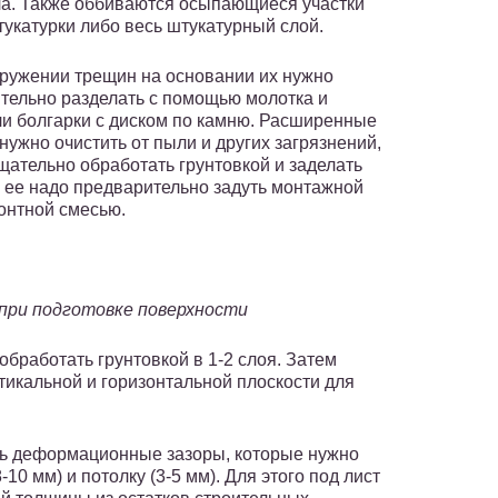
а. Также оббиваются осыпающиеся участки
тукатурки либо весь штукатурный слой.
ружении трещин на основании их нужно
тельно разделать с помощью молотка и
ли болгарки с диском по камню. Расширенные
нужно очистить от пыли и других загрязнений,
тщательно обработать грунтовкой и заделать
 ее надо предварительно задуть монтажной
онтной смесью.
 при подготовке поверхности
бработать грунтовкой в 1-2 слоя. Затем
тикальной и горизонтальной плоскости для
ть деформационные зазоры, которые нужно
10 мм) и потолку (3-5 мм). Для этого под лист