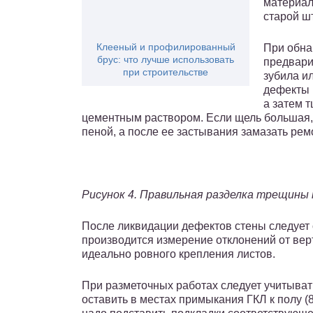
материал
старой ш
Клееный и профилированный
При обна
брус: что лучше использовать
предвари
при строительстве
зубила и
дефекты 
а затем 
цементным раствором. Если щель большая,
пеной, а после ее застывания замазать рем
Рисунок 4. Правильная разделка трещины
После ликвидации дефектов стены следует о
производится измерение отклонений от вер
идеально ровного крепления листов.
При разметочных работах следует учитыва
оставить в местах примыкания ГКЛ к полу (8-