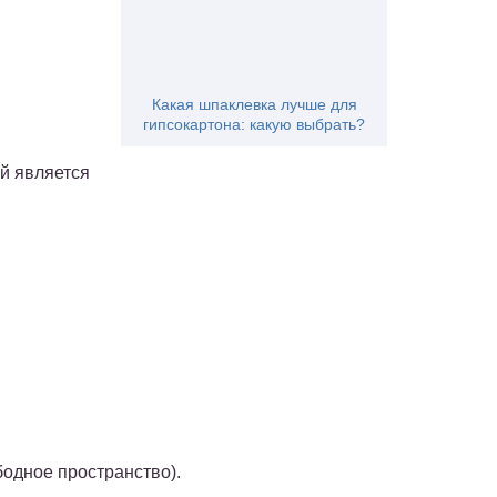
Какая шпаклевка лучше для
гипсокартона: какую выбрать?
й является
бодное пространство).