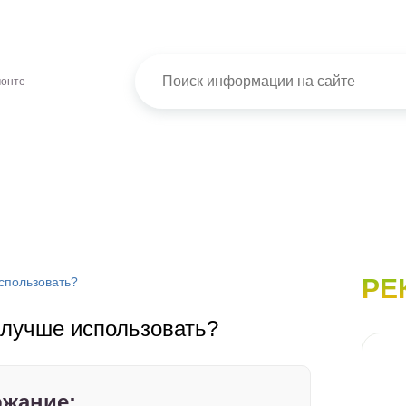
монте
РЕ
спользовать?
 лучше использовать?
жание: