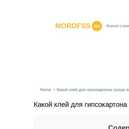
MOROFSS
RU
Журнал о ре
Home
Какой клей для гипсокартона лучше и
Какой клей для гипсокартона
Содер