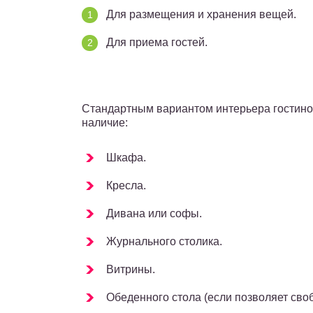
Для размещения и хранения вещей.
Для приема гостей.
Стандартным вариантом интерьера гостино
наличие:
Шкафа.
Кресла.
Дивана или софы.
Журнального столика.
Витрины.
Обеденного стола (если позволяет сво