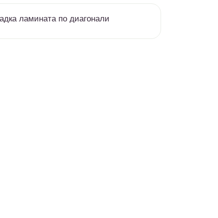
адка ламината по диагонали