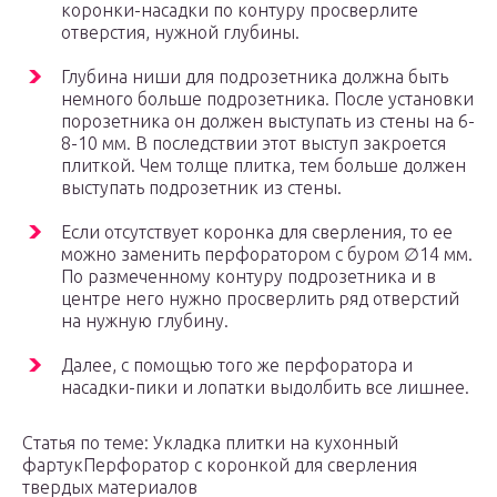
коронки-насадки по контуру просверлите
отверстия, нужной глубины.
Глубина ниши для подрозетника должна быть
немного больше подрозетника. После установки
порозетника он должен выступать из стены на 6-
8-10 мм. В последствии этот выступ закроется
плиткой. Чем толще плитка, тем больше должен
выступать подрозетник из стены.
Если отсутствует коронка для сверления, то ее
можно заменить перфоратором с буром ∅14 мм.
По размеченному контуру подрозетника и в
центре него нужно просверлить ряд отверстий
на нужную глубину.
Далее, с помощью того же перфоратора и
насадки-пики и лопатки выдолбить все лишнее.
Статья по теме: Укладка плитки на кухонный
фартукПерфоратор с коронкой для сверления
твердых материалов