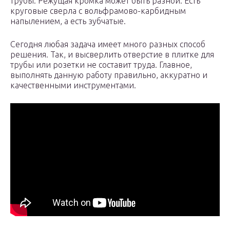
трубы. Режущая кромка может быть разной. Есть
круговые сверла с вольфрамово-карбидным
напылением, а есть зубчатые.
Сегодня любая задача имеет много разных способ
решения. Так, и высверлить отверстие в плитке для
трубы или розетки не составит труда. Главное,
выполнять данную работу правильно, аккуратно и
качественными инструментами.