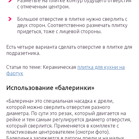
Разметьте на плитке контур будущего отверстия
с отмеченым центром.
Большое отверстие в плитке нужно сверлить с
двух сторон. Соответственно размечать плитку
придеться, тоже с лицевой стороны.
Есть четыре варианта сделать отверстие в плитке для
подразетника.
Статья по теме: Керамическая
плитка для кухни на
фартук
Использование «балеринки»
«Балерина» это специальная насадка к дрели,
которой можно сверлить отверстия разного
диаметра. По сути это резак, который двигается на
рейке и тем самым регулируется диаметр отверстия,
который сверлится. Применяется в комплекте с
пластиковым центрователем (смотри фото).
Балеринка заряжается в патрон дрели и на малых