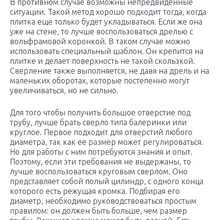
В противном случае возможны непредвиденные
ситуации. Такой метод хорошо подходит тогда, когда
плитка еще только будет укладываться. Если же она
уже на стене, то лучше воспользоваться дрелью с
вольфрамовой коронкой. В таком случае можно
использовать специальный шаблон. Он крепится на
плитке и делает поверхность не такой скользкой.
Сверление также выполняется, не давя на дрель и на
маленьких оборотах, которые постепенно могут
увеличиваться, но не сильно.
Для того чтобы получить большое отверстие под
трубу, лучше брать сверло типа балеринки или
круглое. Первое подходит для отверстий любого
диаметра, так как ее размер может регулироваться.
Но для работы с ним потребуются знания и опыт.
Поэтому, если эти требования не выдержаны, то
лучше воспользоваться круговым сверлом. Оно
представляет собой полый цилиндр, с одного конца
которого есть режущая кромка. Подбирая его
диаметр, необходимо руководствоваться простым
правилом: он должен быть больше, чем размер