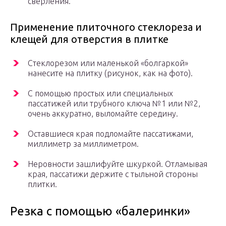
сверления.
Применение плиточного стеклореза и
клещей для отверстия в плитке
Стеклорезом или маленькой «болгаркой»
нанесите на плитку (рисунок, как на фото).
С помощью простых или специальных
пассатижей или трубного ключа №1 или №2,
очень аккуратно, выломайте середину.
Оставшиеся края подломайте пассатижами,
миллиметр за миллиметром.
Неровности зашлифуйте шкуркой. Отламывая
края, пассатижи держите с тыльной стороны
плитки.
Резка с помощью «балеринки»