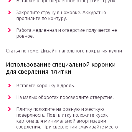
Вставьте в просверленное отверстие струну.
Закрепите струну в ножовке. Аккуратно
пропилите по контуру.
Работа медленная и отверстие получается не
ровное.
Статья по теме: Дизайн напольного покрытия кухни
Использование специальной коронки
для сверления плитки
Вставьте коронку в дрель.
На малых оборотах просверлите отверстие.
Плитку положите на ровную и жесткую
поверхность. Под плитку положите кусок
картона для минимальной амортизации
сверления. При сверлении смачивайте место