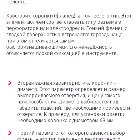
нелегко.
Хвостовик коронки (фланец), а, точнее, его тип. Этот
элемент должен соответствовать типу разъёма в
перфораторе или электродрели. Тонкий фланец с
гладкой поверхностью встречается гораздо чаще,
при этом он считается самым
быстроизнашивающимся. Его ненадёжность
объясняется плохой фиксацией в инструменте.
Вторая важная характеристика коронки –
диаметр. Этот параметр определяет и размер
высверливаемого отверстия, и цену самого
приспособления. Диаметр выбирается под
габариты изделий, где необходимо произвести
отверстие. К примеру, для установки розетки
необходимо коронка с диаметром 68 мм.
Третий параметр, от которого зависит выбор
фрезы, – это тип сверления декоративного