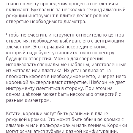
точно по месту проведения процесса сверления и
включают. Буквально за несколько секунд алмазный
режущий инструмент в плитке делает ровное
отверстие необходимого диаметра.
Чтобы не сместить инструмент относительно центра
отверстия, необходимо выбирать его с центрующим
элементом. Это торчащий посередине конус,
который надо будет установить точно по центру
будущего отверстия. Можно для сверления
использовать специальные шаблоны, изготовленные
из металла или пластика. Их устанавливают на
плоскость кафеля в необходимое место, и через него
коронкой высверливают отверстие. Шаблон не дает
инструменту сместиться в сторону. При этом на
одном шаблоне может быть несколько отверстий с
разным диаметром.
Кстати, коронки могут быть разными в плане
режущей кромки. Это может быть обычная кромка с
алмазным или вольфрамовым напылением. Коронки
могут оснащаться зубьями разной конфигурации,