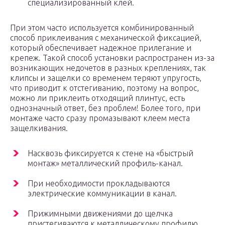
специализированный клей.
При этом часто используется комбинированный
способ приклеивания с механической фиксацией,
который обеспечивает надежное прилегание и
крепеж. Такой способ установки распространен из-за
возникающих недочетов в разных креплениях, так
клипсы и защелки со временем теряют упругость,
что приводит к отстегиванию, поэтому на вопрос,
можно ли приклеить отходящий плинтус, есть
однозначный ответ, без проблем! Более того, при
монтаже часто сразу промазывают клеем места
защелкивания.
Насквозь фиксируется к стене на «быстрый
монтаж» металлический профиль-канал.
При необходимости прокладываются
электрические коммуникации в канал.
Прижимными движениями до щелчка
пристегиваются к металлическому профилю