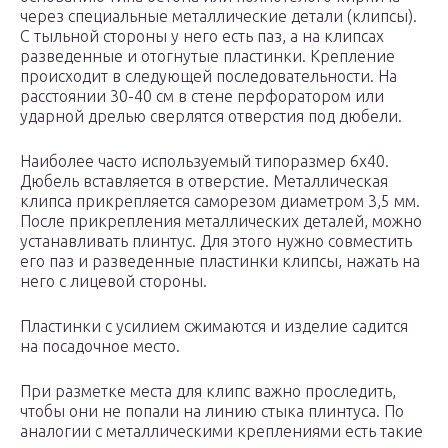
через специальные металлические детали (клипсы).
С тыльной стороны у него есть паз, а на клипсах
разведенные и отогнутые пластинки. Крепление
происходит в следующей последовательности. На
расстоянии 30-40 см в стене перфоратором или
ударной дрелью сверлятся отверстия под дюбели.
Наиболее часто используемый типоразмер 6х40.
Дюбель вставляется в отверстие. Металлическая
клипса прикрепляется саморезом диаметром 3,5 мм.
После прикрепления металлических деталей, можно
устанавливать плинтус. Для этого нужно совместить
его паз и разведенные пластинки клипсы, нажать на
него с лицевой стороны.
Пластинки с усилием сжимаются и изделие садится
на посадочное место.
При разметке места для клипс важно проследить,
чтобы они не попали на линию стыка плинтуса. По
аналогии с металлическими креплениями есть такие