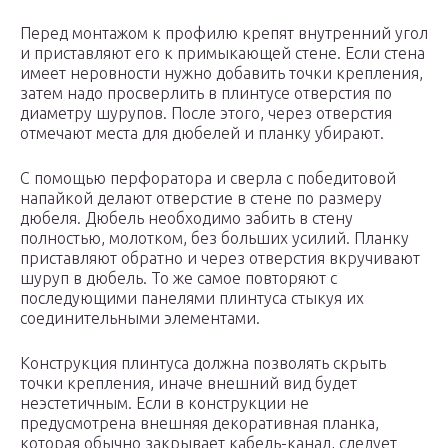
Перед монтажом к профилю крепят внутренний угол
и приставляют его к примыкающей стене. Если стена
имеет неровности нужно добавить точки крепления,
затем надо просверлить в плинтусе отверстия по
диаметру шурупов. После этого, через отверстия
отмечают места для дюбелей и планку убирают.
С помощью перфоратора и сверла с победитовой
напайкой делают отверстие в стене по размеру
дюбеля. Дюбель необходимо забить в стену
полностью, молотком, без больших усилий. Планку
приставляют обратно и через отверстия вкручивают
шуруп в дюбель. То же самое повторяют с
последующими панелями плинтуса стыкуя их
соединительными элементами.
Конструкция плинтуса должна позволять скрыть
точки крепления, иначе внешний вид будет
неэстетичным. Если в конструкции не
предусмотрена внешняя декоративная планка,
которая обычно закрывает кабель-канал, следует