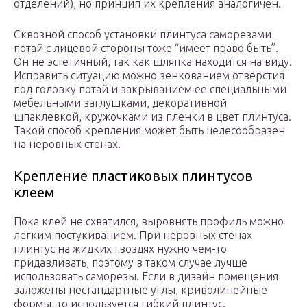
отделений), но принцип их крепления аналогичен.
Сквозной способ установки плинтуса саморезами
потай с лицевой стороны тоже “имеет право быть”.
Он не эстетичный, так как шляпка находится на виду.
Исправить ситуацию можно зенкованием отверстия
под головку потай и закрыванием ее специальными
мебельными заглушками, декоративной
шпаклевкой, кружочками из пленки в цвет плинтуса.
Такой способ крепления может быть целесообразен
на неровных стенах.
Крепление пластиковых плинтусов
клеем
Пока клей не схватился, выровнять профиль можно
легким постукиванием. При неровных стенах
плинтус на жидких гвоздях нужно чем-то
придавливать, поэтому в таком случае лучше
использовать саморезы. Если в дизайн помещения
заложены нестандартные углы, криволинейные
формы, то используется гибкий плинтус.