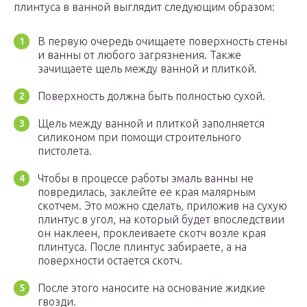
плинтуса в ванной выглядит следующим образом:
В первую очередь очищаете поверхность стены
и ванны от любого загрязнения. Также
зачищаете щель между ванной и плиткой.
Поверхность должна быть полностью сухой.
Щель между ванной и плиткой заполняется
силиконом при помощи строительного
пистолета.
Чтобы в процессе работы эмаль ванны не
повредилась, заклейте ее края малярным
скотчем. Это можно сделать, приложив на сухую
плинтус в угол, на который будет впоследствии
он наклеен, проклеиваете скотч возле края
плинтуса. После плинтус забираете, а на
поверхности остается скотч.
После этого наносите на основание жидкие
гвозди.