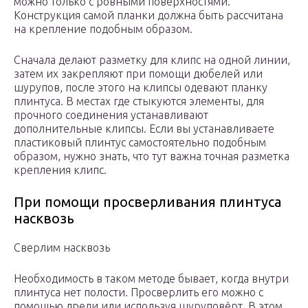
можно только с ровными поверхностями.
Конструкция самой планки должна быть рассчитана
на крепление подобным образом.
Сначала делают разметку для клипс на одной линии,
затем их закрепляют при помощи дюбелей или
шурупов, после этого на клипсы одевают планку
плинтуса. В местах где стыкуются элементы, для
прочного соединения устанавливают
дополнительные клипсы. Если вы устанавливаете
пластиковый плинтус самостоятельно подобным
образом, нужно знать, что тут важна точная разметка
крепления клипс.
При помощи просверливания плинтуса
насквозь
Сверлим насквозь
Необходимость в таком методе бывает, когда внутри
плинтуса нет полости. Просверлить его можно с
помощью дрели или используя шуруповёрт. В этом