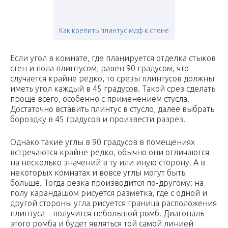
Как крепить плинтус мдф к стене
Если угол в комнате, где планируется отделка стыков
стен и пола плинтусом, равен 90 градусом, что
случается крайне редко, то срезы плинтусов должны
иметь угол каждый в 45 градусов. Такой срез сделать
проще всего, особенно с применением стусла.
Достаточно вставить плинтус в стусло, далее выбрать
бороздку в 45 градусов и произвести разрез.
Однако такие углы в 90 градусов в помещениях
встречаются крайне редко, обычно они отличаются
на несколько значений в ту или иную сторону. А в
некоторых комнатах и вовсе углы могут быть
больше. Тогда резка производится по-другому: на
полу карандашом рисуется разметка, где с одной и
другой стороны угла рисуется граница расположения
плинтуса – получится небольшой ромб. Диагональ
этого ромба и будет являться той самой линией