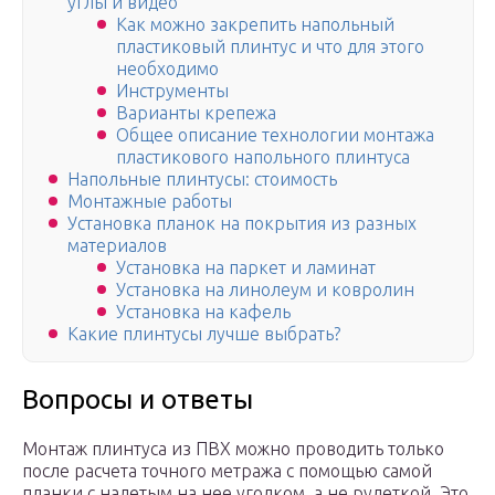
углы и видео
Как можно закрепить напольный
пластиковый плинтус и что для этого
необходимо
Инструменты
Варианты крепежа
Общее описание технологии монтажа
пластикового напольного плинтуса
Напольные плинтусы: стоимость
Монтажные работы
Установка планок на покрытия из разных
материалов
Установка на паркет и ламинат
Установка на линолеум и ковролин
Установка на кафель
Какие плинтусы лучше выбрать?
Вопросы и ответы
Монтаж плинтуса из ПВХ можно проводить только
после расчета точного метража с помощью самой
планки с надетым на нее уголком, а не рулеткой. Это