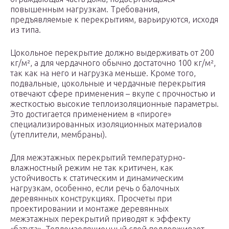
повышенным нагрузкам. Требования,
предъявляемые к перекрытиям, варьируются, исходя
из типа.
Цокольное перекрытие должно выдерживать от 200
кг/м², а для чердачного обычно достаточно 100 кг/м²,
так как на него и нагрузка меньше. Кроме того,
подвальные, цокольные и чердачные перекрытия
отвечают сфере применения – вкупе с прочностью и
жесткостью высокие теплоизоляционные параметры.
Это достигается применением в «пироге»
специализированных изоляционных материалов
(утеплители, мембраны).
Для межэтажных перекрытий температурно-
влажностный режим не так критичен, как
устойчивость к статическим и динамическим
нагрузкам, особенно, если речь о балочных
деревянных конструкциях. Просчеты при
проектировании и монтаже деревянных
межэтажных перекрытий приводят к эффекту