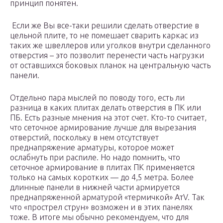
принцип понятен.
Если же Вы все-таки решили сделать отверстие в
цельной плите, то не помешает сварить каркас из
таких же швеллеров или уголков внутри сделанного
отверстия – это позволит перенести часть нагрузки
от оставшихся боковых планок на центральную часть
панели.
Отдельно пара мыслей по поводу того, есть ли
разница в каких плитах делать отверстия в ПК или
ПБ. Есть разные мнения на этот счет. Кто-то считает,
что сеточное армирование лучше для вырезания
отверстий, поскольку в нем отсутствует
преднапряжение арматуры, которое может
ослабнуть при распиле. Но надо помнить, что
сеточное армирование в плитах ПК применяется
только на самых коротких — до 4,5 метра. Более
длинные панели в нижней части армируется
преднапряженной арматурой «термичкой» АтV. Так
что «прострел струн» возможен и в этих панелях
тоже. В итоге мы обычно рекомендуем, что для