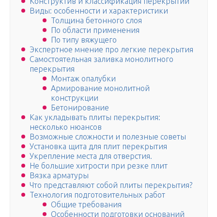
Конструктив и классификация перекрытий
Виды: особенности и характеристики
Толщина бетонного слоя
По области применения
По типу вяжущего
Экспертное мнение про легкие перекрытия
Самостоятельная заливка монолитного
перекрытия
Монтаж опалубки
Армирование монолитной
конструкции
Бетонирование
Как укладывать плиты перекрытия:
несколько нюансов
Возможные сложности и полезные советы
Установка щита для плит перекрытия
Укрепление места для отверстия.
Не большие хитрости при резке плит
Вязка арматуры
Что представляют собой плиты перекрытия?
Технология подготовительных работ
Общие требования
Особенности подготовки оснований