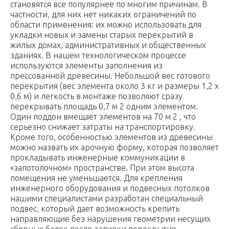
становятся все популярнее по многим причинам. В
частности, для них нет никаких ограничений по
области применения: их можно использовать для
укладки новых и замены старых перекрытий в
жилых домах, административных и общественных
зданиях. В нашем технологическом процессе
используются элементы заполнения из
прессованной древесины. Небольшой вес готового
перекрытия (вес элемента около 3 кг и размеры 1,2 х
0,6 м) и легкость в монтаже позволяют сразу
перекрывать площадь 0,7 м 2 одним элементом.
Один поддон вмещает элементов на 70 м 2 , что
серьезно снижает затраты на транспортировку.
Кроме того, особенностью элементов из древесины
можно назвать их арочную форму, которая позволяет
прокладывать инженерные коммуникации в
«запотолочном» пространстве. При этом высота
помещения не уменьшается. Для крепления
инженерного оборудования и подвесных потолков
нашими специалистами разработан специальный
подвес, который дает возможность крепить
направляющие без нарушения геометрии несущих