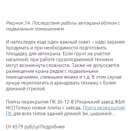
Рисунок 24. Последствия работы автокрана вблизи с
подвальным помещением
И напоследок еще один важный совет – надо заранее
продумать и при необходимости подготовить
площадку для автокрана. Если грунт на участке
насыпной, при работе грузоподъемной техники
могут возникнуть сложности. Также не допускается
размещение крана рядом с подвальными
помещениями, сливными ямами и т.д. В этом случае
лучше переплатить и арендовать технику с более
длинной стрелой.
Плиты перекрытия ПК 30-12-8 (Рязанский завод ЖБИ
№2)Только новые плиты с завода.
Плита перекрытий
ПК
для всех типов зданий длиной 3м, шириной…
От 6579 руб/штПодробнее