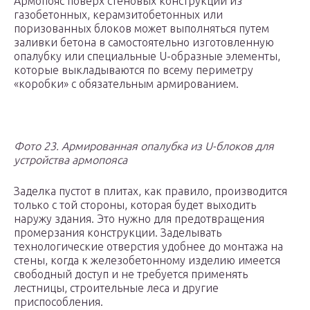
Армопояс поверх стеновых конструкций из
газобетонных, керамзитобетонных или
поризованных блоков может выполняться путем
заливки бетона в самостоятельно изготовленную
опалубку или специальные U-образные элементы,
которые выкладываются по всему периметру
«коробки» с обязательным армированием.
Фото 23. Армированная опалубка из U-блоков для
устройства армопояса
Заделка пустот в плитах, как правило, производится
только с той стороны, которая будет выходить
наружу здания. Это нужно для предотвращения
промерзания конструкции. Заделывать
технологические отверстия удобнее до монтажа на
стены, когда к железобетонному изделию имеется
свободный доступ и не требуется применять
лестницы, строительные леса и другие
приспособления.