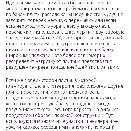
Идеальным вариантом было бы вообще сделать
место опирания плиты до требуемого проема. Если
по бокам плиты расположены несущие стены, лучше
заложить поперек несущую перемычку или (если
есть необходимость убрать выступающую часть
перемычки) использовать швеллер или двутавровую
балку размера 24 или 27, в который «воткнуть» край
плиты с опиранием на внутреннюю поверхность
нижней планки. Желательно использовать балку с
широкими полками – это более равномерно
распределит нагрузку от плиты и предотвратит
разрушение краев при дальнейшей эксплуатации.
Если же с обеих сторон плиты, в которой
планируется делать отверстие, расположены другие
плиты перекрытия, можно предусмотреть
продольные балки между соседними панелями, и
«связать» поперечную балку с продольными для
получения жесткого несущего каркаса. На рисунке
представлен образец похожей конструкции. Тут
используются монолитные участки, швеллера и нет
увязки каркаса с соседними панелями, но общий