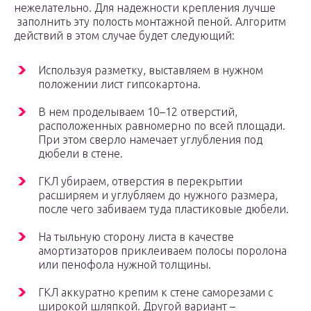
нежелательно. Для надежности крепления лучше
заполнить эту полость монтажной пеной. Алгоритм
действий в этом случае будет следующий:
Используя разметку, выставляем в нужном
положении лист гипсокартона.
В нем проделываем 10–12 отверстий,
расположенных равномерно по всей площади.
При этом сверло намечает углубления под
дюбели в стене.
ГКЛ убираем, отверстия в перекрытии
расширяем и углубляем до нужного размера,
после чего забиваем туда пластиковые дюбели.
На тыльную сторону листа в качестве
амортизаторов приклеиваем полосы поролона
или пенофола нужной толщины.
ГКЛ аккуратно крепим к стене саморезами с
широкой шляпкой. Другой вариант –