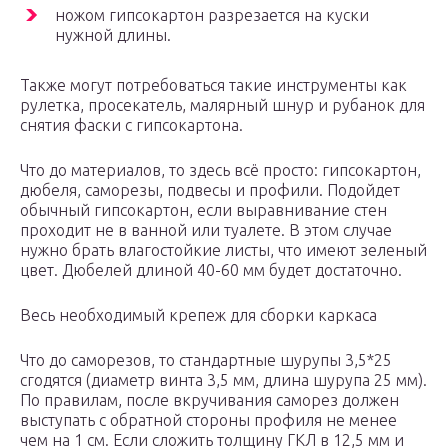
ножом гипсокартон разрезается на куски
нужной длины.
Также могут потребоваться такие инструменты как
рулетка, просекатель, малярный шнур и рубанок для
снятия фаски с гипсокартона.
Что до материалов, то здесь всё просто: гипсокартон,
дюбеля, саморезы, подвесы и профили. Подойдет
обычный гипсокартон, если выравнивание стен
проходит не в ванной или туалете. В этом случае
нужно брать влагостойкие листы, что имеют зеленый
цвет. Дюбелей длиной 40-60 мм будет достаточно.
Весь необходимый крепеж для сборки каркаса
Что до саморезов, то стандартные шурупы 3,5*25
сгодятся (диаметр винта 3,5 мм, длина шурупа 25 мм).
По правилам, после вкручивания саморез должен
выступать с обратной стороны профиля не менее
чем на 1 см. Если сложить толщину ГКЛ в 12,5 мм и