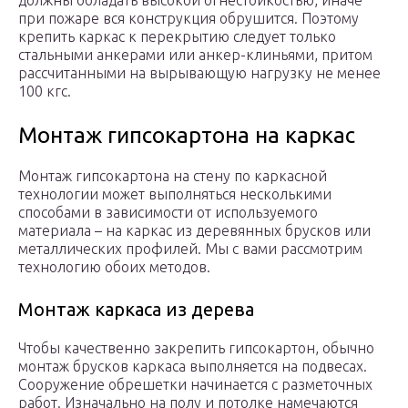
должны обладать высокой огнестойкостью, иначе
при пожаре вся конструкция обрушится. Поэтому
крепить каркас к перекрытию следует только
стальными анкерами или анкер-клиньями, притом
рассчитанными на вырывающую нагрузку не менее
100 кгс.
Монтаж гипсокартона на каркас
Монтаж гипсокартона на стену по каркасной
технологии может выполняться несколькими
способами в зависимости от используемого
материала – на каркас из деревянных брусков или
металлических профилей. Мы с вами рассмотрим
технологию обоих методов.
Монтаж каркаса из дерева
Чтобы качественно закрепить гипсокартон, обычно
монтаж брусков каркаса выполняется на подвесах.
Сооружение обрешетки начинается с разметочных
работ. Изначально на полу и потолке намечаются