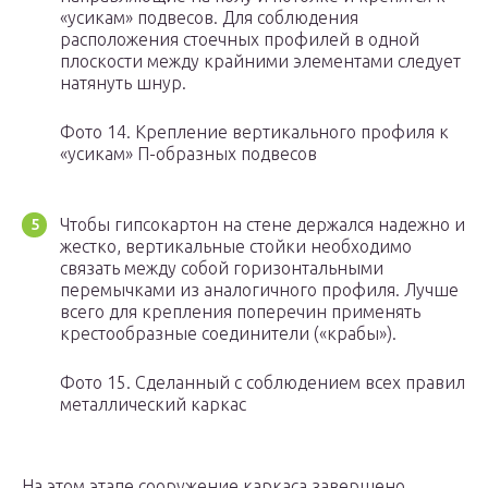
«усикам» подвесов. Для соблюдения
расположения стоечных профилей в одной
плоскости между крайними элементами следует
натянуть шнур.
Фото 14. Крепление вертикального профиля к
«усикам» П-образных подвесов
Чтобы гипсокартон на стене держался надежно и
жестко, вертикальные стойки необходимо
связать между собой горизонтальными
перемычками из аналогичного профиля. Лучше
всего для крепления поперечин применять
крестообразные соединители («крабы»).
Фото 15. Сделанный с соблюдением всех правил
металлический каркас
На этом этапе сооружение каркаса завершено,