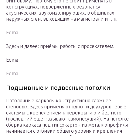
винтовому. Поэтому его не стоит применять в
конструкциях, подверженных резонансу —
акустических, звукоизолирующих, в обшивках
наружных стен, выходящих на магистрали и т. п.
Edma
Здесь и далее: приёмы работы с просекателем.
Edma
Edma
Подшивные и подвесные потолки
Потолочные каркасы конструктивно сложнее
стеновых. Здесь применяют одно- и двухуровневые
системы с крепелением к перекрытию и без него
(последний еще называют самонесущий). На потолке
сборка каркаса под гипсокартон из металлопрофиля
начинается с отбивки общего уровня и крепления