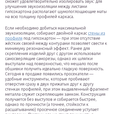
сможет удовлетворительно изолировать звук: для
улучшения звукоизоляции между листами
гипсокартона располагают шумопоглощающие маты
на всю толщину профилей каркаса.
Если необходимо добиться максимальной
звукоизоляции, собирают двойной каркас
стены из
профиля
под гипсокартон — при этом отсутствие
жёстких связей между контурами позволяет свести к
минимуму резонансный эффект. Ранее для
скрепления изделий друг с другом использовали
самосверлящие саморезы, однако их шляпки
выступали над поверхностью, что мешало после
обшивки получить идеально гладкую поверхность.
Сегодня в продаже появились просекатели —
удобные инструменты, которые пробивают
отверстия сразу в двух прижатых друг к другу
стенках профилей, при этом выдавленный фрагмент
металла служит скрепляющим замком. Конструкция
получается без выступов и собирается быстрее,
однако по прочности (а точнее, стойкости к
расшатыванию) просечное соединение уступает