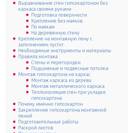
Выравнивание стен гипсокартоном без
каркаса своими руками
Подготовка поверхности
Крепление без маяков
По маякам
На деревянную стену
Крепление на монтажную пену с
заполнением пустот
Необходимые инструменты и материалы
Правила монтажа
Стены и перегородки
Подшивные и подвесные потолки
Монтаж гипсокартона на каркас
Монтаж каркаса из дерева
Монтаж металлического каркаса
Теплоизоляция стен при укладке
гипсокартона
Почему именно гипсокартон
Закрепление гипсокартона монтажной
пеной
Подготовительные работы
Раскрой листов